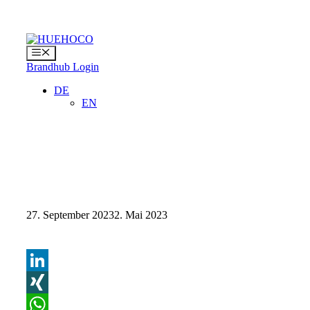
Zum
Inhalt
springen
Menü
Brandhub Login
DE
EN
27. September 2023
2. Mai 2023
LinkedIn
XING