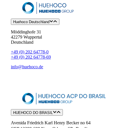
Huehoco Deutschland
Möddinghofe 31
42279 Wuppertal
Deutschland
+49 (0) 202 64778-0
+49 (0) 202 64778-69
info@huehoco.de
HUEHOCO DO BRASIL
Avenida Friedrich Karl Henry Becker no 64