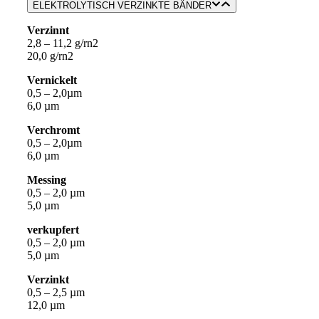
ELEKTROLYTISCH VERZINKTE BÄNDER
Verzinnt
2,8 – 11,2 g/rn2
20,0 g/rn2
Vernickelt
0,5 – 2,0µm
6,0 µm
Verchromt
0,5 – 2,0µm
6,0 µm
Messing
0,5 – 2,0 µm
5,0 µm
verkupfert
0,5 – 2,0 µm
5,0 µm
Verzinkt
0,5 – 2,5 µm
12,0 µm