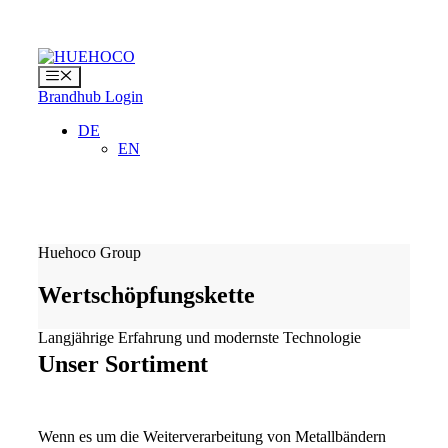
Zum
Inhalt
springen
Menü
Brandhub Login
DE
EN
Huehoco Group
Wertschöpfungskette
Langjährige Erfahrung und modernste Technologie
Unser Sortiment
Wenn es um die Weiterverarbeitung von Metallbändern