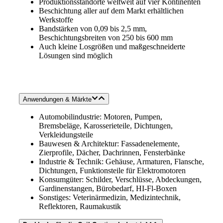
Produktionsstandorte weltweit auf vier Kontinenten
Beschichtung aller auf dem Markt erhältlichen
Werkstoffe
Bandstärken von 0,09 bis 2,5 mm,
Beschichtungsbreiten von 250 bis 600 mm
Auch kleine Losgrößen und maßgeschneiderte
Lösungen sind möglich
Anwendungen & Märkte
Automobilindustrie: Motoren, Pumpen,
Bremsbeläge, Karosserieteile, Dichtungen,
Verkleidungsteile
Bauwesen & Architektur: Fassadenelemente,
Zierprofile, Dächer, Dachrinnen, Fensterbänke
Industrie & Technik: Gehäuse, Armaturen, Flansche,
Dichtungen, Funktionsteile für Elektromotoren
Konsumgüter: Schilder, Verschlüsse, Abdeckungen,
Gardinenstangen, Bürobedarf, HI-Fl-Boxen
Sonstiges: Veterinärmedizin, Medizintechnik,
Reflektoren, Raumakustik