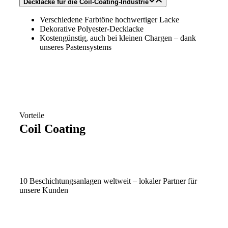
Decklacke für die Coil-Coating-Industrie
Verschiedene Farbtöne hochwertiger Lacke
Dekorative Polyester-Decklacke
Kostengünstig, auch bei kleinen Chargen – dank
unseres Pastensystems
Vorteile
Coil Coating
10 Beschichtungsanlagen weltweit – lokaler Partner für
unsere Kunden