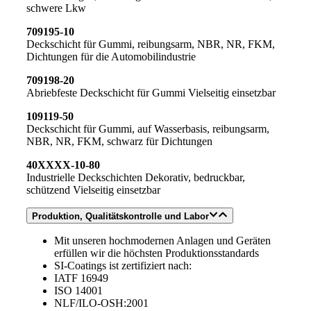
schwere Lkw
709195-10
Deckschicht für Gummi, reibungsarm, NBR, NR, FKM,
Dichtungen für die Automobilindustrie
709198-20
Abriebfeste Deckschicht für Gummi Vielseitig einsetzbar
109119-50
Deckschicht für Gummi, auf Wasserbasis, reibungsarm,
NBR, NR, FKM, schwarz für Dichtungen
40XXXX-10-80
Industrielle Deckschichten Dekorativ, bedruckbar,
schützend Vielseitig einsetzbar
Produktion, Qualitätskontrolle und Labor
Mit unseren hochmodernen Anlagen und Geräten
erfüllen wir die höchsten Produktionsstandards
SI-Coatings ist zertifiziert nach:
IATF 16949
ISO 14001
NLF/ILO-OSH:2001