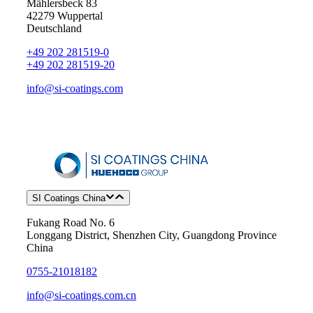
Mählersbeck 83
42279 Wuppertal
Deutschland
+49 202 281519-0
+49 202 281519-20
info@si-coatings.com
SI Coatings China
Fukang Road No. 6
Longgang District, Shenzhen City, Guangdong Province
China
0755-21018182
info@si-coatings.com.cn