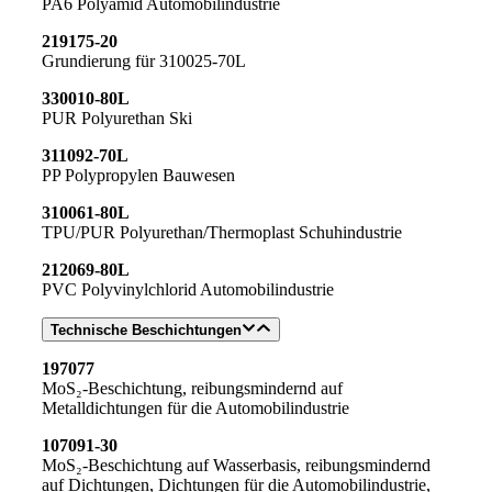
PA6 Polyamid Automobilindustrie
219175-20
Grundierung für 310025-70L
330010-80L
PUR Polyurethan Ski
311092-70L
PP Polypropylen Bauwesen
310061-80L
TPU/PUR Polyurethan/Thermoplast Schuhindustrie
212069-80L
PVC Polyvinylchlorid Automobilindustrie
Technische Beschichtungen
197077
MoS₂-Beschichtung, reibungsmindernd auf
Metalldichtungen für die Automobilindustrie
107091-30
MoS₂-Beschichtung auf Wasserbasis, reibungsmindernd
auf Dichtungen, Dichtungen für die Automobilindustrie,