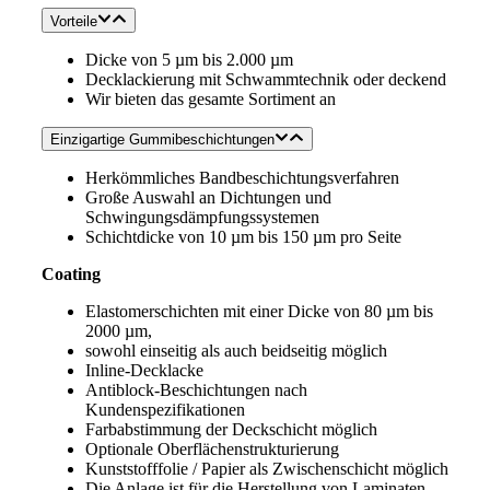
Vorteile
Dicke von 5 µm bis 2.000 µm
Decklackierung mit Schwammtechnik oder deckend
Wir bieten das gesamte Sortiment an
Einzigartige Gummibeschichtungen
Herkömmliches Bandbeschichtungsverfahren
Große Auswahl an Dichtungen und
Schwingungsdämpfungssystemen
Schichtdicke von 10 µm bis 150 µm pro Seite
Coating
Elastomerschichten mit einer Dicke von 80 µm bis
2000 µm,
sowohl einseitig als auch beidseitig möglich
Inline-Decklacke
Antiblock-Beschichtungen nach
Kundenspezifikationen
Farbabstimmung der Deckschicht möglich
Optionale Oberflächenstrukturierung
Kunststofffolie / Papier als Zwischenschicht möglich
Die Anlage ist für die Herstellung von Laminaten