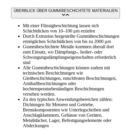
ÜBERBLICK ÜBER GUMMIBESCHICHTETE MATERIALIEN
Mit einer Flüssigbeschichtung lassen sich
Schichtdicken von 10–100 μm erzielen
Durch Extrusion hergestellte Gummibeschichtungen
ermöglichen Schichtdicken von bis zu 2000 μm
Gummibeschichtete Metalle kommen überall dort
zum Einsatz, wo Dämpfungs-, Isolier- oder
Schwingungsdämpfungseigenschaften erforderlich
sind
Alle Gummibeschichtungen können zudem mit
technischen Beschichtungen wie
Gleitbeschichtungen, rutschfesten Beschichtungen,
Antihaftbeschichtungen oder
hochtemperaturbeständigen Beschichtungen
versehen werden.
Zu den typischen Anwendungsbereichen zählen:
Dichtungen für Motoren und Getriebe,
Bremskomponenten wie Unterlegscheiben und
Anschlagklammern, Gehäuse von Geräten,
Metalldächer, Lager, Befestigungselemente oder
Abdeckungen