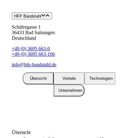
HFP Bandstahl
Schäfergasse 1
36433 Bad Salzungen
Deutschland
+49 (0) 3695 663-0
+49 (0) 3695 663-106
info@hfp-bandstahl.de
Übersicht
Vorteile
Technologien
Unternehmen
Übersicht