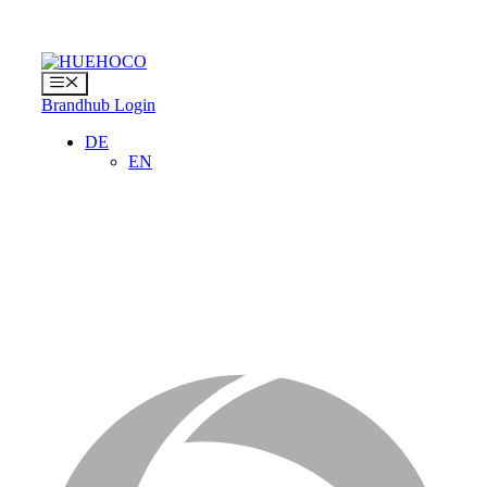
Zum
Inhalt
springen
Menü
Brandhub Login
DE
EN