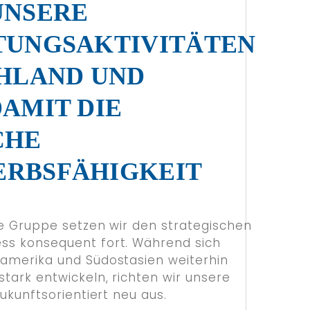
UNSERE
TUNGSAKTIVITÄTEN
CHLAND UND
AMIT DIE
CHE
RBSFÄHIGKEIT
ige Gruppe setzen wir den strategischen
ss konsequent fort. Während sich
damerika und Südostasien weiterhin
tark entwickeln, richten wir unsere
zukunftsorientiert neu aus.