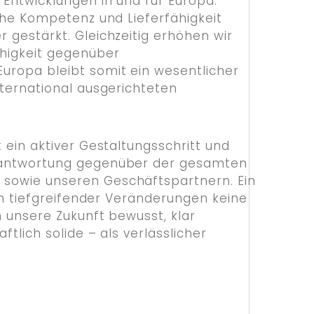
 Entwicklungen in und für Europa.
sche Kompetenz und Lieferfähigkeit
 gestärkt. Gleichzeitig erhöhen wir
higkeit gegenüber
uropa bleibt somit ein wesentlicher
nternational ausgerichteten
 ein aktiver Gestaltungsschritt und
rantwortung gegenüber der gesamten
sowie unseren Geschäftspartnern. Ein
ten tiefgreifender Veränderungen keine
n unsere Zukunft bewusst, klar
ftlich solide – als verlässlicher