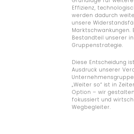
Grundlage für weitere
Effizienz, technologi
werden dadurch weiter
unsere Widerstandsfä
Marktschwankungen. E
Bestandteil unserer i
Gruppenstrategie.
Diese Entscheidung ist
Ausdruck unserer Ve
Unternehmensgruppe 
„Weiter so“ ist in Zei
Option – wir gestalte
fokussiert und wirtscha
Wegbegleiter.