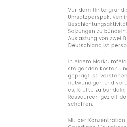
KONTAKT
Vor dem Hintergrund s
Umsatzperspektiven i
Beschichtungsaktivitä
Salzungen zu bündeln.
Auslastung von zwei 
Deutschland ist perspe
In einem Marktumfeld
steigenden Kosten 
geprägt ist, verstehen
notwendigen und veran
es, Kräfte zu bündeln
Ressourcen gezielt do
schaffen.
Mit der Konzentration