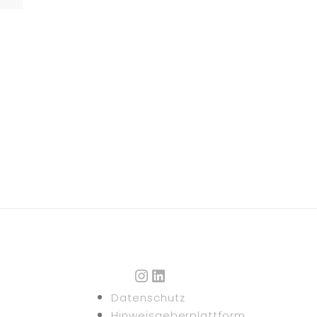
Instagram
LinkedIn
Datenschutz
Hinweisgeberplattform