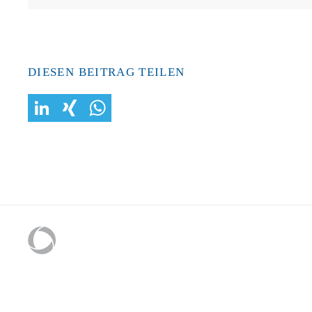
DIESEN BEITRAG TEILEN
LinkedIn
XING
WhatsApp