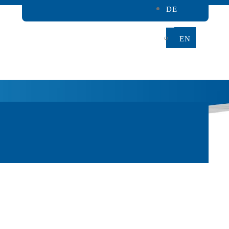
DE
BRANDHUB LOGIN
EN