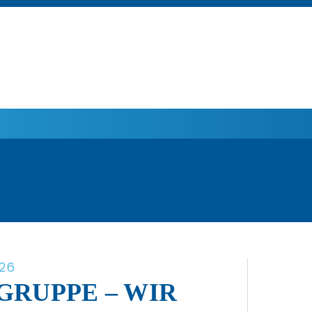
026
GRUPPE – WIR