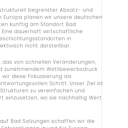
trukturell begrenzter Absatz- und
n Europa planen wir unsere deutschen
ten künftig am Standort Bad
 Eine dauerhaft wirtschaftliche
Beschichtungsstandorten in
ktivisch nicht darstellbar.
, das von schnellen Veränderungen,
und zunehmendem Wettbewerbsdruck
 wir diese Fokussierung als
twortungsvollen Schritt. Unser Ziel ist
, Strukturen zu vereinfachen und
rt einzusetzen, wo sie nachhaltig Wert
 auf Bad Salzungen schaffen wir die